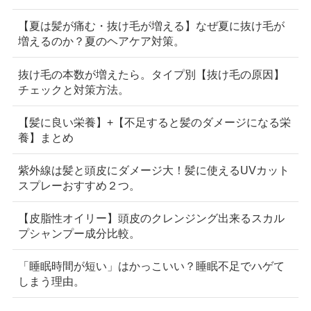
【夏は髪が痛む・抜け毛が増える】なぜ夏に抜け毛が
増えるのか？夏のヘアケア対策。
抜け毛の本数が増えたら。タイプ別【抜け毛の原因】
チェックと対策方法。
【髪に良い栄養】+【不足すると髪のダメージになる栄
養】まとめ
紫外線は髪と頭皮にダメージ大！髪に使えるUVカット
スプレーおすすめ２つ。
【皮脂性オイリー】頭皮のクレンジング出来るスカル
プシャンプー成分比較。
「睡眠時間が短い」はかっこいい？睡眠不足でハゲて
しまう理由。