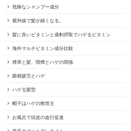
危険なシャンプー成分
紫外線で髪が細くなる。
髪に良いビタミンと過剰摂取でハゲるビタミン
海外マルチビタミン成分比較
煙草と髪。喫煙とハゲの関係
眼精疲労とハゲ
ハゲる髪型
帽子はハゲの救世主
お風呂で頭皮の血行促進
育毛のゴールデンタイム