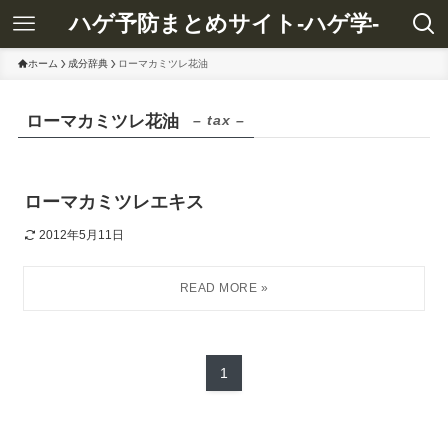
ハゲ予防まとめサイト-ハゲ学-
ホーム
成分辞典
ローマカミツレ花油
ローマカミツレ花油
– tax –
ローマカミツレエキス
2012年5月11日
1